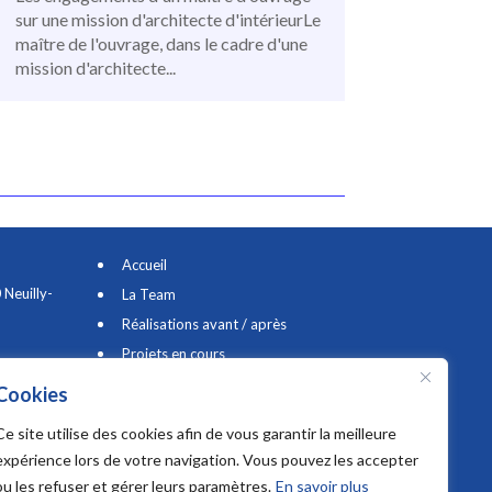
sur une mission d'architecte d'intérieurLe
maître de l'ouvrage, dans le cadre d'une
mission d'architecte...
Accueil
 Neuilly-
La Team
Réalisations avant / après
Projets en cours
Prestations et tarifs
Cookies
Le Blog
Ce site utilise des cookies afin de vous garantir la meilleure
Contact & Avis clients
expérience lors de votre navigation. Vous pouvez les accepter
ou les refuser et gérer leurs paramètres.
En savoir plus