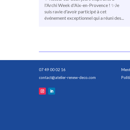
l'Archi Week d'Aix-en-Provence ! ✨Je
suis ravie d'avoir participé à cet
événement exceptionnel qui a réuni des...
07 49 00 02 16
Ment
contact@atelier-renew-deco.com
Polit