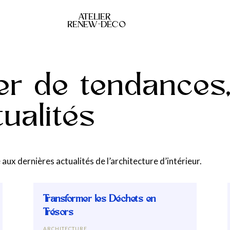
ATELIER
RENEW-DÉCO
er de tendances
ualités
ux dernières actualités de l’architecture d’intérieur.
Transformer les Déchets en
Trésors
ARCHITECTURE