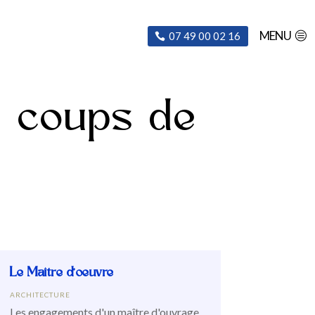
MENU
07 49 00 02 16
, coups de
Le Maître d’oeuvre
ARCHITECTURE
Les engagements d'un maître d'ouvrage