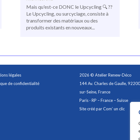
Mais qu'est-ce DONC le Upcycling 🔍 ??
Le Upcycling, ou surcyclage, consiste à
transformer des matériaux ou des
produits existants en nouveaux...
ions légales
2026 © Atelier Renew-Déco
ique de confidentialité
144 Av. Charles de Gaulle, 92200
sur-Seine, France
Paris · RP – France – Suisse
Site créé par
Com’ un clic