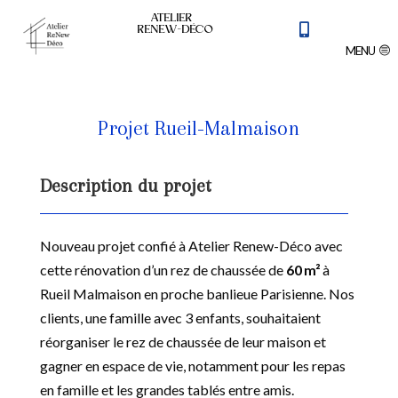
ATELIER

RENEW-DÉCO
MENU
Projet Rueil-Malmaison
Description du projet
Nouveau projet confié à Atelier Renew-Déco avec
cette rénovation d’un rez de chaussée de
60 m²
à
Rueil Malmaison en proche banlieue Parisienne. Nos
clients, une famille avec 3 enfants, souhaitaient
réorganiser le rez de chaussée de leur maison et
gagner en espace de vie, notamment pour les repas
en famille et les grandes tablés entre amis.